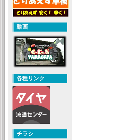
動画
各種リンク
チラシ