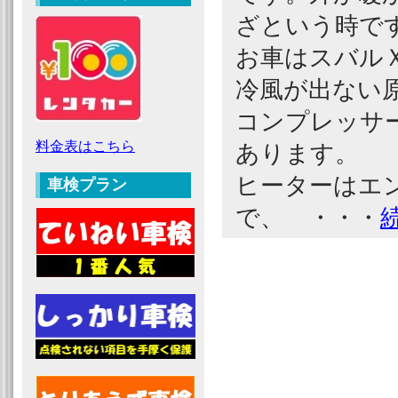
ざという時で
お車はスバル
冷風が出ない
コンプレッサ
料金表はこちら
あります。
ヒーターはエ
車検プラン
で、 ・・・