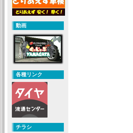
動画
各種リンク
チラシ