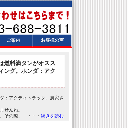
ご案内
お客様の声
は燃料満タンがオスス
ィング。ホンダ：アク
ダ：アクティトラック。農家さ
ませんね。
、その際、 ・・・
続きを読む