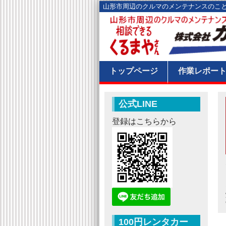
山形市周辺のクルマのメンテナンスのこ
トップページ
作業レポー
公式LINE
登録はこちらから
100円レンタカー