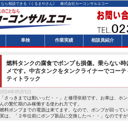
となら相談できる《くるまやさん》 株式会社カーコンサルエコー
ト
車検
作業実績
相談員紹介
燃料タンクの腐食でポンプも損傷。乗らない時
メです。中古タンクをタンクライナーでコーテ
ティトラック
2024年05月5日
「さっきまでは動いっだ・・」と修理依頼です。お車は、ホン
んの繁忙期のみ稼働する使われ方です。
燃料ポンプまでの電源は来てます。なので、ポンプが回ってい
実は、「２年位前にポンプ新品に交換したべ・・」なのですが