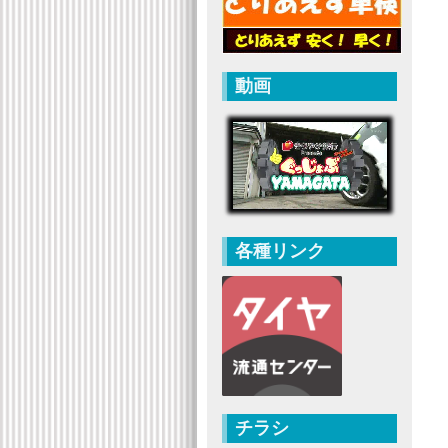
動画
各種リンク
チラシ