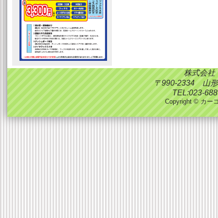
株式会社
〒990-2334 
TEL:023-688
Copyright © カーコ