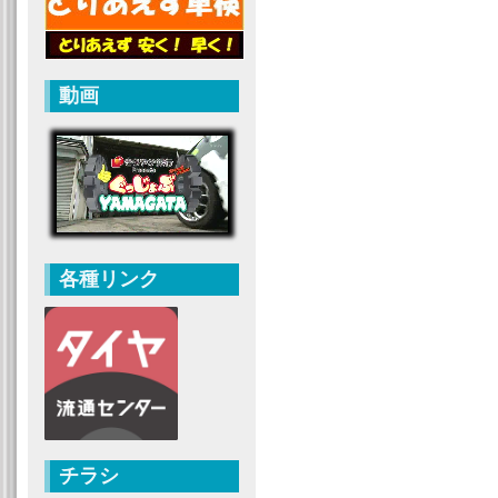
動画
各種リンク
チラシ