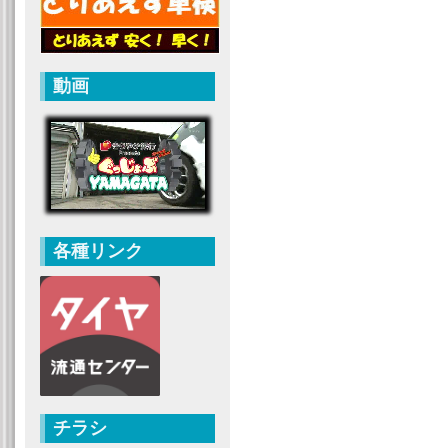
動画
各種リンク
チラシ