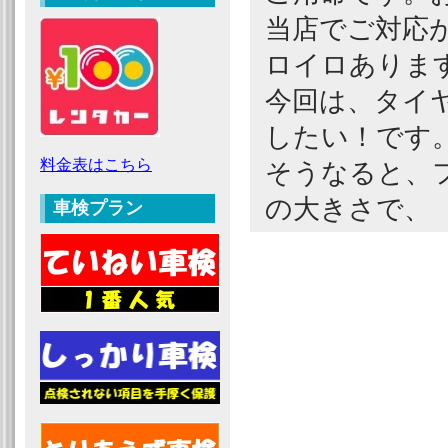
当店でご対応
ロイロありま
今回は、タイ
したい！です
料金表はこちら
そうなると、
の大きさで、
車検プラン