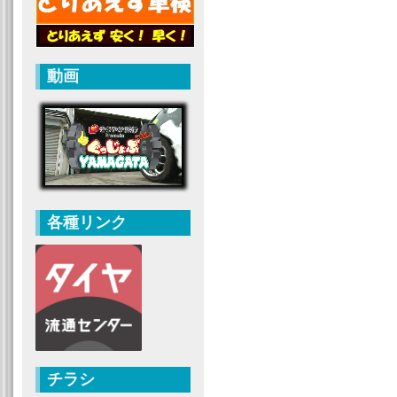
動画
各種リンク
チラシ