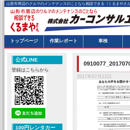
山形市周辺のクルマのメンテナンスのことなら相談できる《くるまやさ
トップページ
作業レポート
車検
公式LINE
0910077_201707
登録はこちらから
2017年07月22日
100円レンタカー