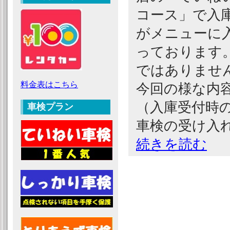
コース」で入
がメニューに
っております
ではありませ
料金表はこちら
今回の様な内
（入庫受付時
車検プラン
車検の受け入
続きを読む