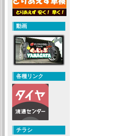
動画
各種リンク
チラシ