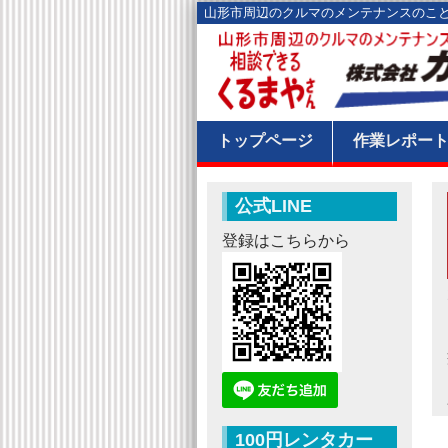
山形市周辺のクルマのメンテナンスのこ
トップページ
作業レポー
公式LINE
登録はこちらから
100円レンタカー