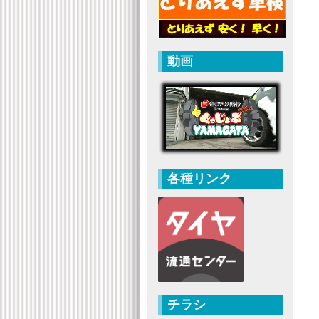
動画
各種リンク
チラシ