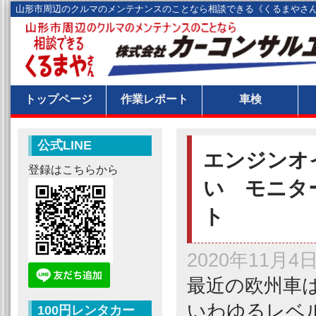
山形市周辺のクルマのメンテナンスのことなら相談できる《くるまやさ
トップページ
作業レポート
車検
公式LINE
エンジンオ
登録はこちらから
い モニタ
ト
2020年11月4
最近の欧州車
いわゆるレベ
100円レンタカー