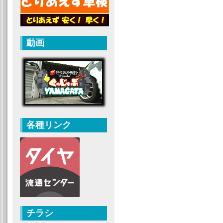
動画
各種リンク
チラシ