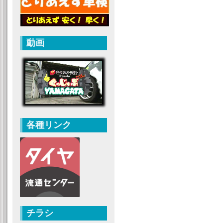
動画
各種リンク
チラシ