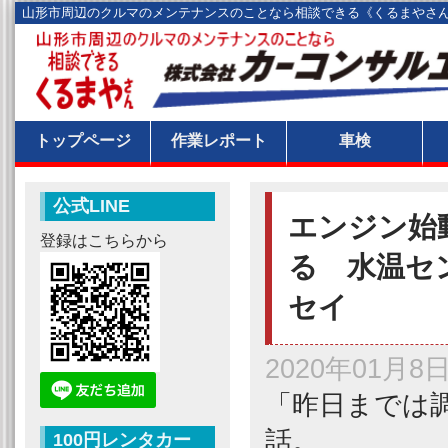
山形市周辺のクルマのメンテナンスのことなら相談できる《くるまやさ
トップページ
作業レポート
車検
公式LINE
エンジン始
登録はこちらから
る 水温セ
セイ
2020年01月8
「昨日までは
話。
100円レンタカー