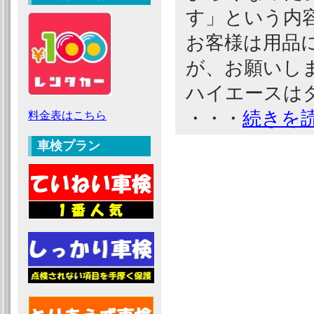
す」という内
お客様は用品
が、お願いし
ハイエースは
・・・
続きを
料金表はこちら
車検プラン