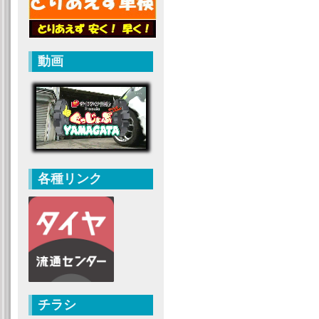
動画
各種リンク
チラシ