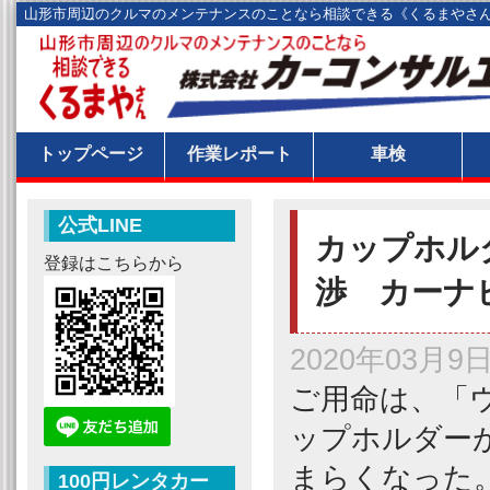
山形市周辺のクルマのメンテナンスのことなら相談できる《くるまやさ
トップページ
作業レポート
車検
公式LINE
カップホル
登録はこちらから
渉 カーナ
2020年03月9
ご用命は、「
ップホルダー
まらくなった
100円レンタカー