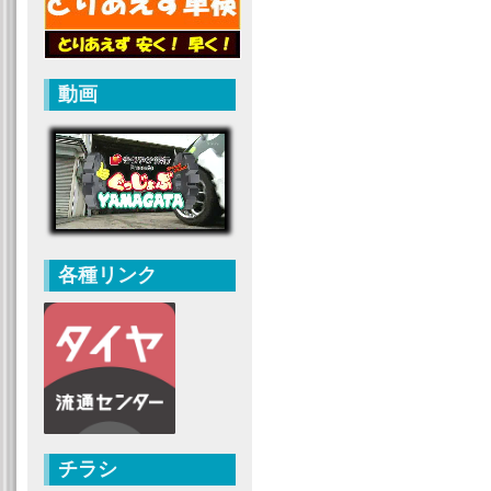
動画
各種リンク
チラシ