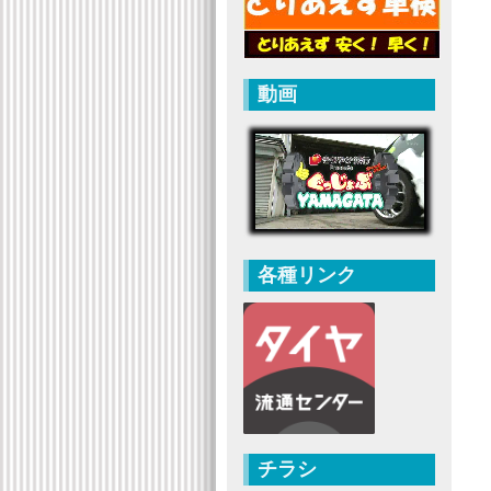
動画
各種リンク
チラシ