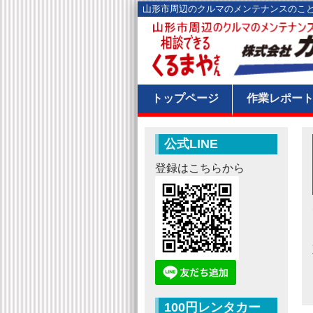
山形市周辺のクルマのメンテナンスのこ
トップページ
作業レポー
公式LINE
登録はこちらから
100円レンタカー