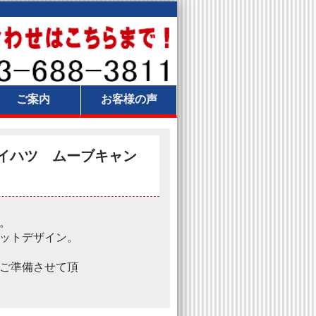
ご案内
お客様の声
イハツ ムーブキャン
。
ットデザイン。
ご準備させて頂