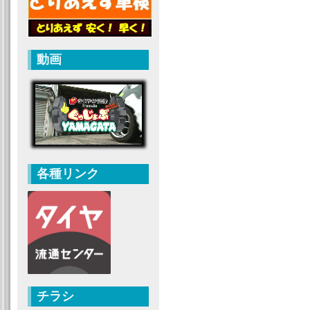
動画
各種リンク
チラシ