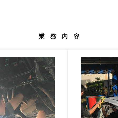
業 務 内 容