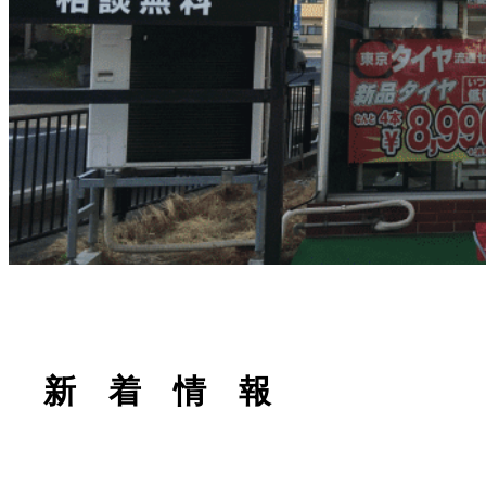
新 着 情 報