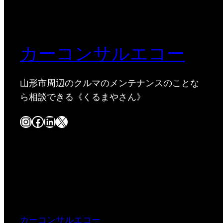
カーコンサルエコー
山形市周辺のクルマのメンテナンスのことな
ら相談できる《くるまやさん》
Instagram
Facebook
LinkedIn
X
カーコンサルエコー