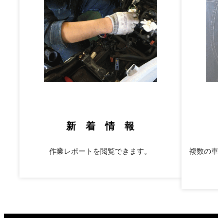
新 着 情 報
作業レポートを閲覧できます。
複数の