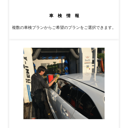
車 検 情 報
複数の車検プランからご希望のプランをご選択できます。