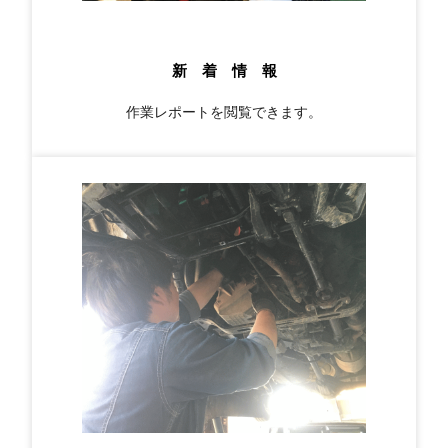
新 着 情 報
作業レポートを閲覧できます。