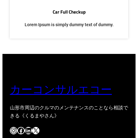
Car Full Checkup
Lorem Ipsum is simply dummy text of dummy.
カーコンサルエコー
山形市周辺のクルマのメンテナンスのことなら相談で
きる《くるまやさん》
Instagram
Facebook
LinkedIn
X