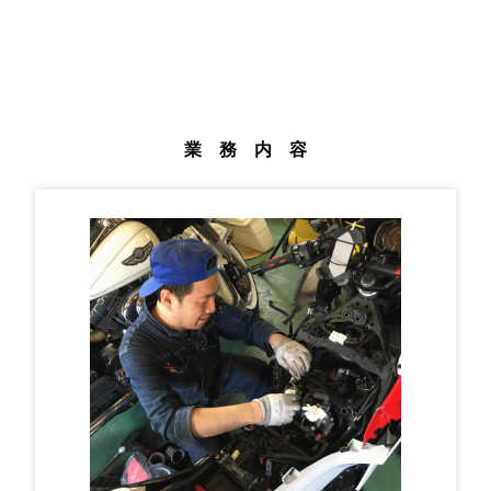
業 務 内 容