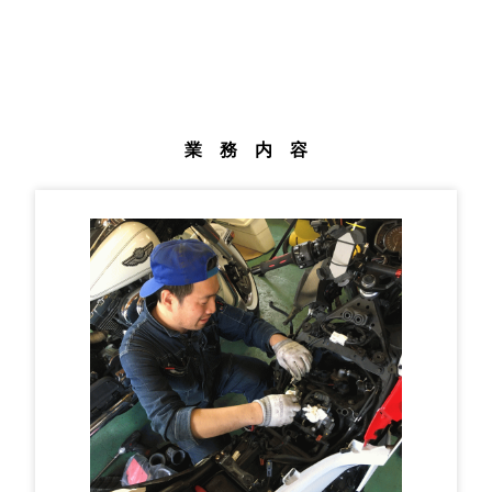
業 務 内 容