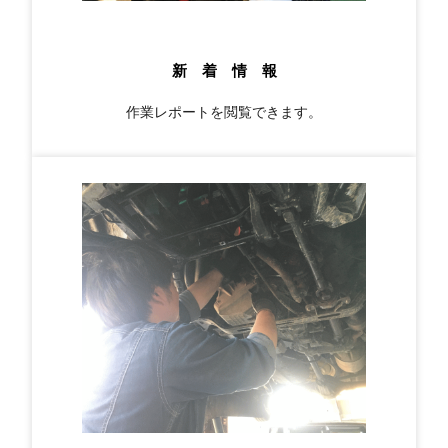
新 着 情 報
作業レポートを閲覧できます。