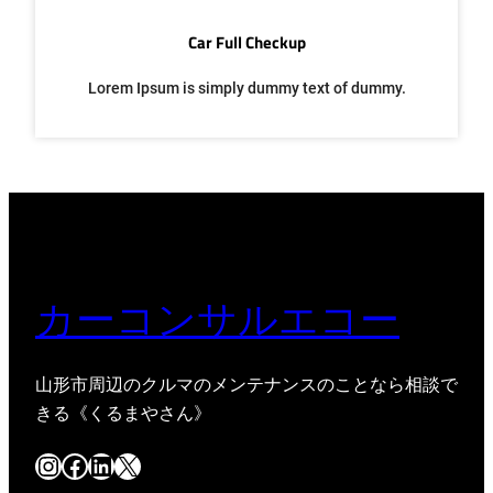
Car Full Checkup
Lorem Ipsum is simply dummy text of dummy.
カーコンサルエコー
山形市周辺のクルマのメンテナンスのことなら相談で
きる《くるまやさん》
Instagram
Facebook
LinkedIn
X