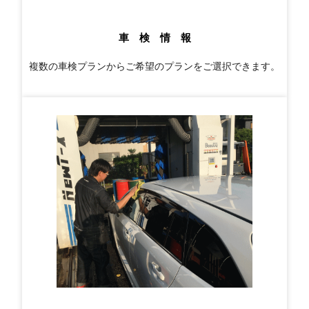
車 検 情 報
複数の車検プランからご希望のプランをご選択できます。