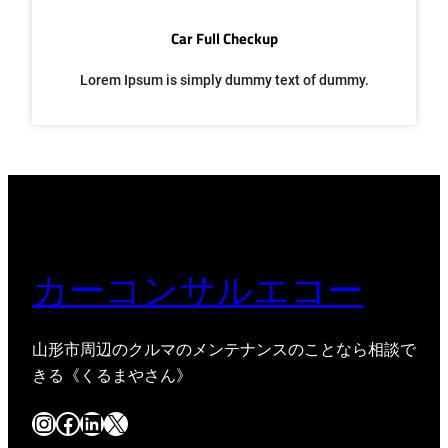
Car Full Checkup
Lorem Ipsum is simply dummy text of dummy.
カーコンサルエコー
山形市周辺のクルマのメンテナンスのことなら相談で
きる《くるまやさん》
Instagram
Facebook
LinkedIn
X