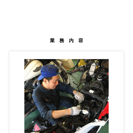
業 務 内 容