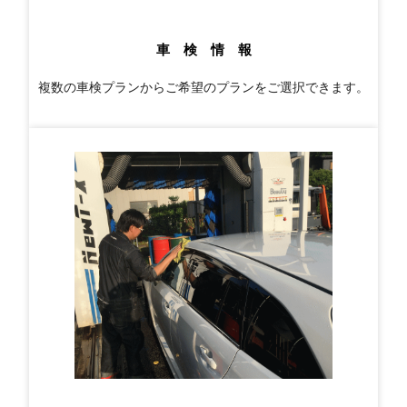
車 検 情 報
複数の車検プランからご希望のプランをご選択できます。