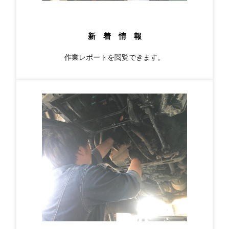
新 着 情 報
作業レポートを閲覧できます。