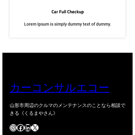
Car Full Checkup
Lorem Ipsum is simply dummy text of dummy.
カーコンサルエコー
山形市周辺のクルマのメンテナンスのことなら相談で
きる《くるまやさん》
Instagram
Facebook
LinkedIn
X