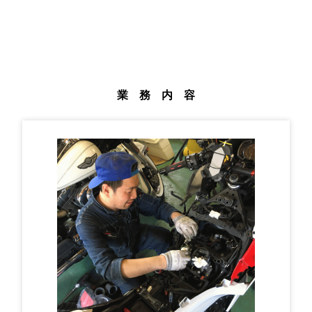
業 務 内 容