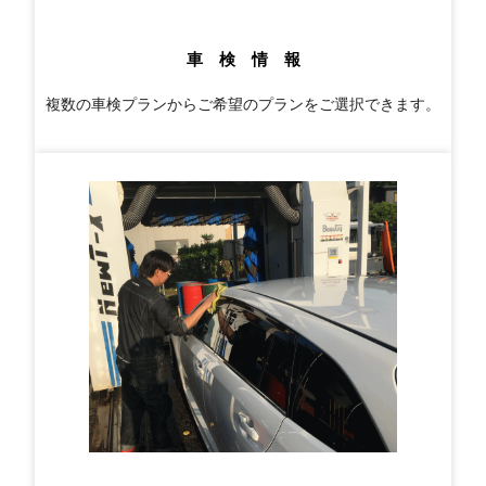
車 検 情 報
複数の車検プランからご希望のプランをご選択できます。