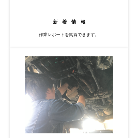
新 着 情 報
作業レポートを閲覧できます。