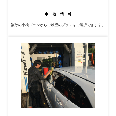
車 検 情 報
複数の車検プランからご希望のプランをご選択できます。