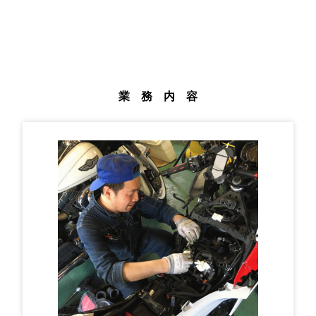
業 務 内 容