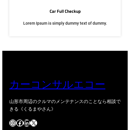
Car Full Checkup
Lorem Ipsum is simply dummy text of dummy.
カーコンサルエコー
山形市周辺のクルマのメンテナンスのことなら相談で
きる《くるまやさん》
Instagram
Facebook
LinkedIn
X