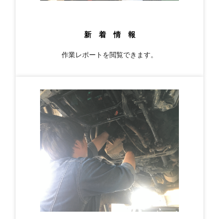
新 着 情 報
作業レポートを閲覧できます。