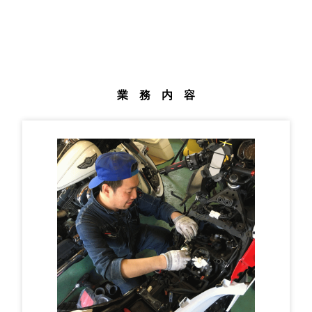
業 務 内 容