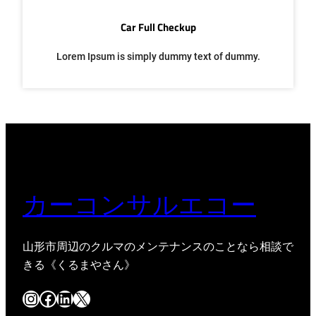
Car Full Checkup
Lorem Ipsum is simply dummy text of dummy.
カーコンサルエコー
山形市周辺のクルマのメンテナンスのことなら相談で
きる《くるまやさん》
Instagram
Facebook
LinkedIn
X