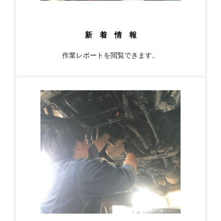
新 着 情 報
作業レポートを閲覧できます。