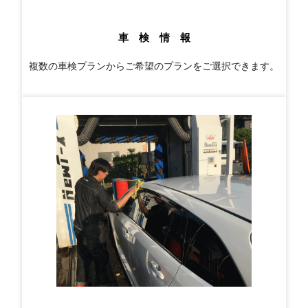
車 検 情 報
複数の車検プランからご希望のプランをご選択できます。