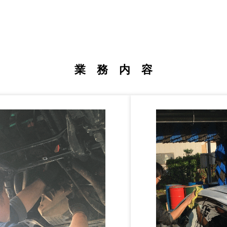
業 務 内 容