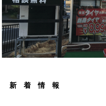
新 着 情 報