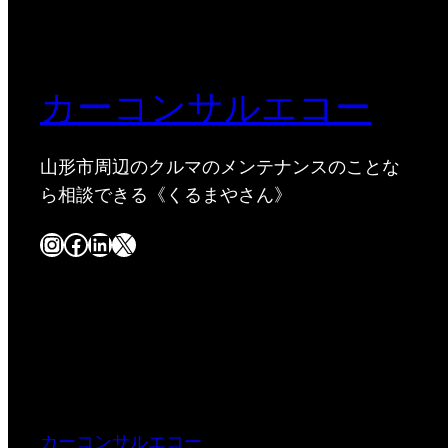
カーコンサルエコー
山形市周辺のクルマのメンテナンスのことな
ら相談できる《くるまやさん》
Instagram
Facebook
LinkedIn
X
カーコンサルエコー