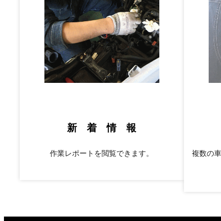
新 着 情 報
作業レポートを閲覧できます。
複数の