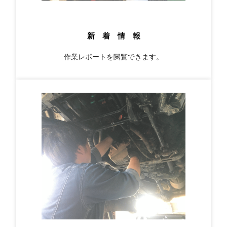
新 着 情 報
作業レポートを閲覧できます。