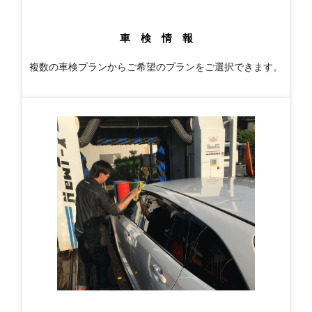
車 検 情 報
複数の車検プランからご希望のプランをご選択できます。