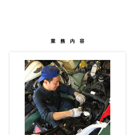
業 務 内 容