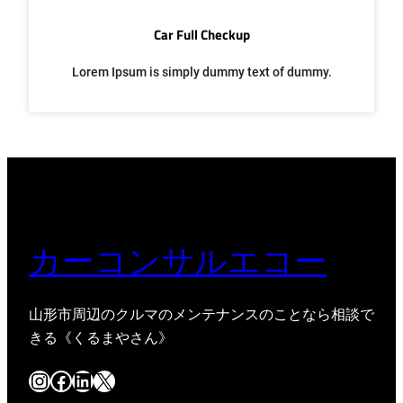
Car Full Checkup
Lorem Ipsum is simply dummy text of dummy.
カーコンサルエコー
山形市周辺のクルマのメンテナンスのことなら相談で
きる《くるまやさん》
Instagram
Facebook
LinkedIn
X