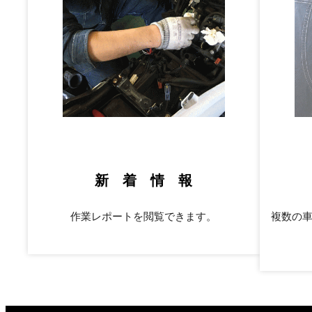
新 着 情 報
作業レポートを閲覧できます。
複数の