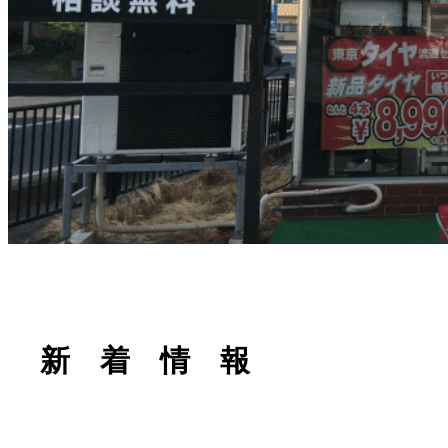
新 着 情 報