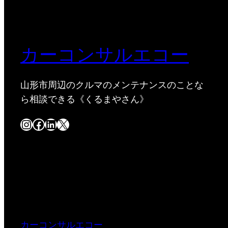
カーコンサルエコー
山形市周辺のクルマのメンテナンスのことな
ら相談できる《くるまやさん》
Instagram
Facebook
LinkedIn
X
カーコンサルエコー