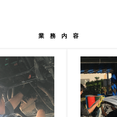
業 務 内 容