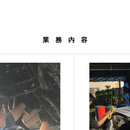
業 務 内 容