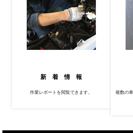
新 着 情 報
作業レポートを閲覧できます。
複数の