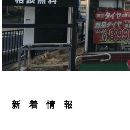
新 着 情 報