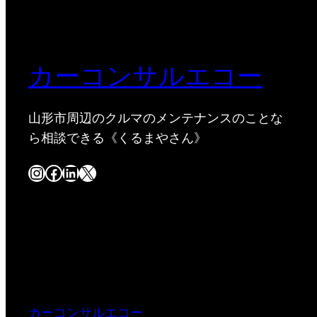
カーコンサルエコー
山形市周辺のクルマのメンテナンスのことな
ら相談できる《くるまやさん》
Instagram
Facebook
LinkedIn
X
カーコンサルエコー