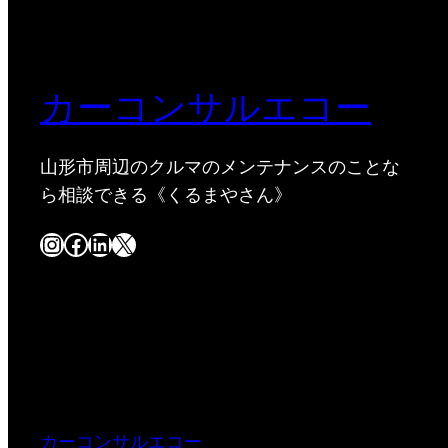
カーコンサルエコー
山形市周辺のクルマのメンテナンスのことな
ら相談できる《くるまやさん》
Instagram
Facebook
LinkedIn
X
カーコンサルエコー