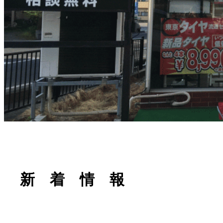
新 着 情 報