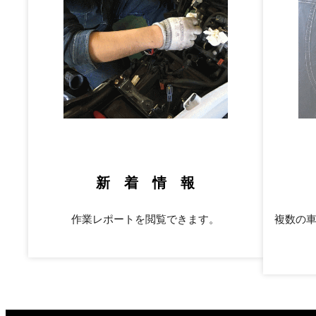
新 着 情 報
作業レポートを閲覧できます。
複数の