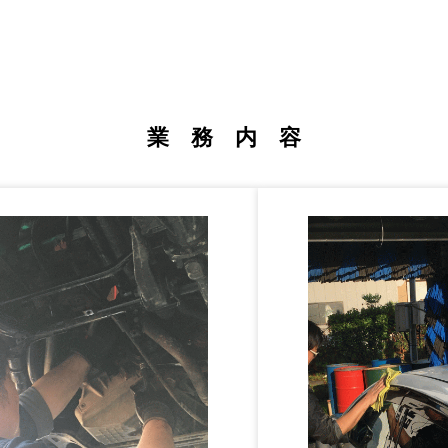
業 務 内 容