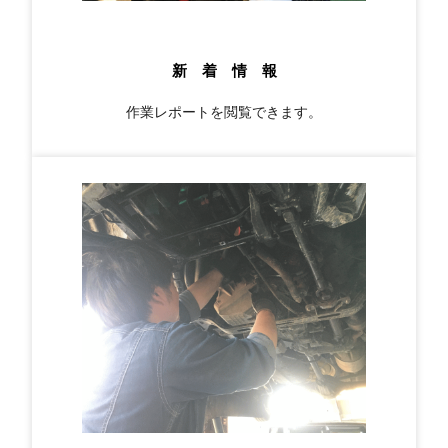
新 着 情 報
作業レポートを閲覧できます。