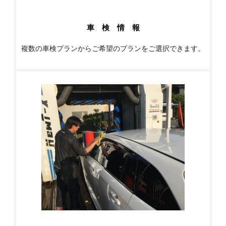
車 検 情 報
複数の車検プランからご希望のプランをご選択できます。