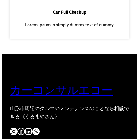
Car Full Checkup
Lorem Ipsum is simply dummy text of dummy.
カーコンサルエコー
山形市周辺のクルマのメンテナンスのことなら相談で
きる《くるまやさん》
Instagram
Facebook
LinkedIn
X