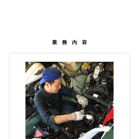
業 務 内 容