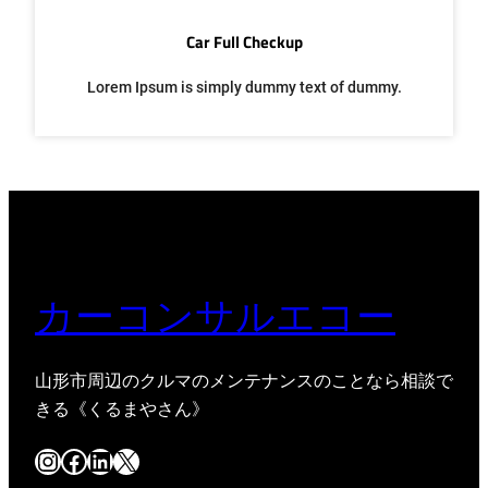
Car Full Checkup
Lorem Ipsum is simply dummy text of dummy.
カーコンサルエコー
山形市周辺のクルマのメンテナンスのことなら相談で
きる《くるまやさん》
Instagram
Facebook
LinkedIn
X