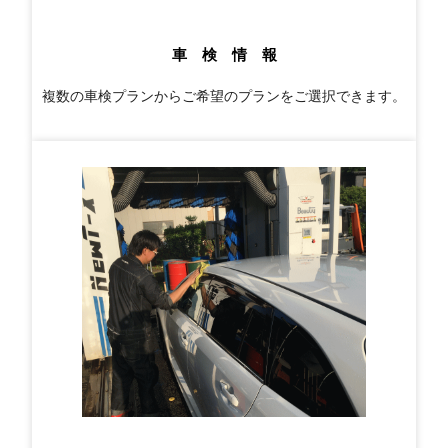
車 検 情 報
複数の車検プランからご希望のプランをご選択できます。