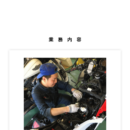
業 務 内 容