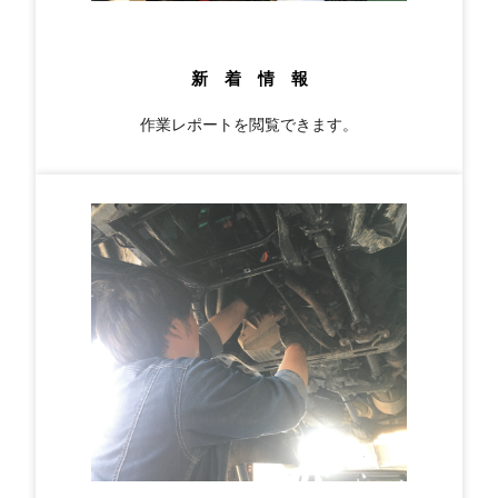
新 着 情 報
作業レポートを閲覧できます。