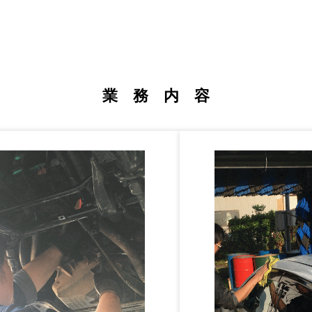
業 務 内 容