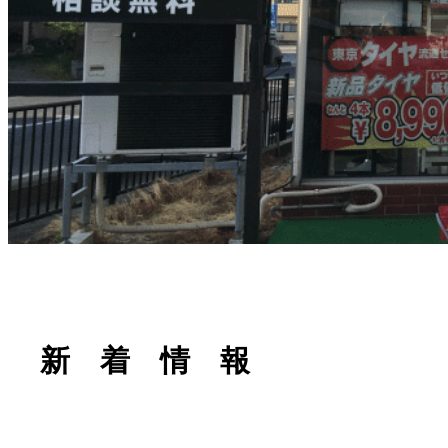
新 着 情 報