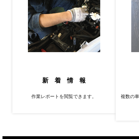
新 着 情 報
作業レポートを閲覧できます。
複数の