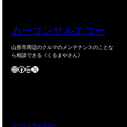
カーコンサルエコー
山形市周辺のクルマのメンテナンスのことな
ら相談できる《くるまやさん》
Instagram
Facebook
LinkedIn
X
カーコンサルエコー