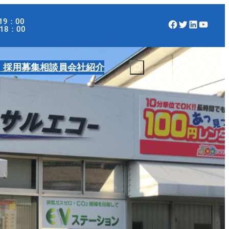
19：00
Facebook
Twitter
LinkedIn
YouTube
：00
・採用募集
相談員
会社紹介
S
e
a
r
c
h