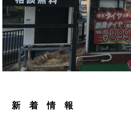
新 着 情 報