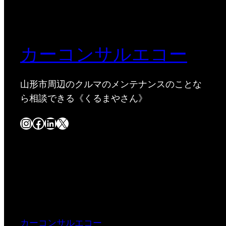
カーコンサルエコー
山形市周辺のクルマのメンテナンスのことな
ら相談できる《くるまやさん》
Instagram
Facebook
LinkedIn
X
カーコンサルエコー