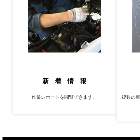
新 着 情 報
作業レポートを閲覧できます。
複数の