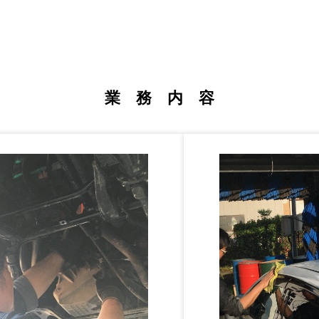
業 務 内 容