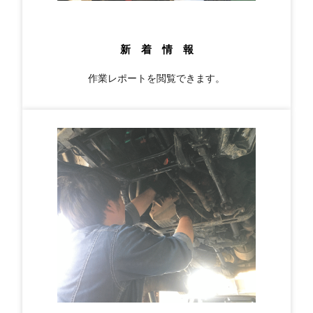
新 着 情 報
作業レポートを閲覧できます。