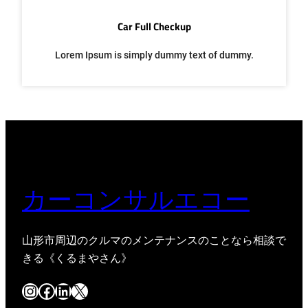
Car Full Checkup
Lorem Ipsum is simply dummy text of dummy.
カーコンサルエコー
山形市周辺のクルマのメンテナンスのことなら相談で
きる《くるまやさん》
Instagram
Facebook
LinkedIn
X