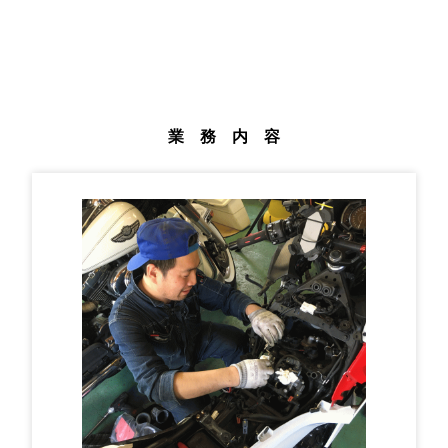
業 務 内 容