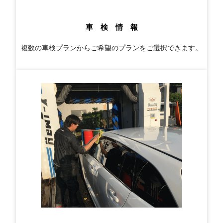
車 検 情 報
複数の車検プランからご希望のプランをご選択できます。