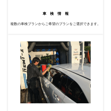
車 検 情 報
複数の車検プランからご希望のプランをご選択できます。