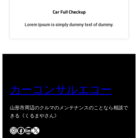
Car Full Checkup
Lorem Ipsum is simply dummy text of dummy.
カーコンサルエコー
山形市周辺のクルマのメンテナンスのことなら相談で
きる《くるまやさん》
Instagram
Facebook
LinkedIn
X