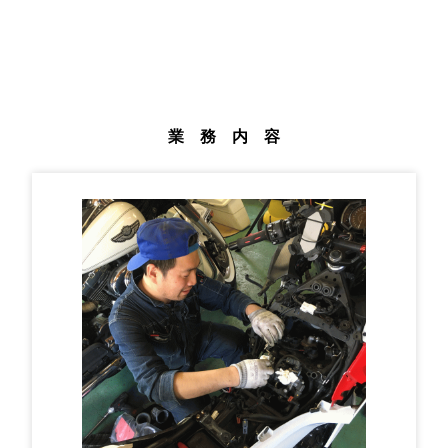
業 務 内 容