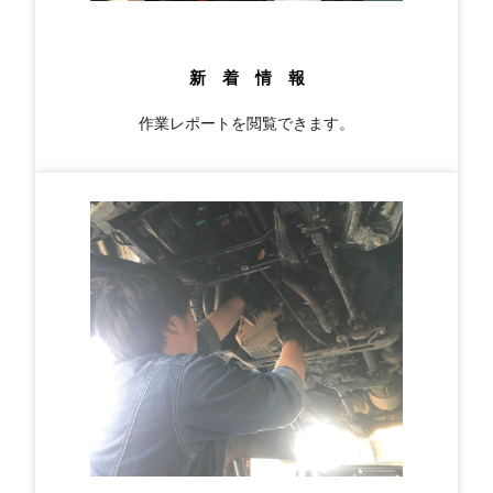
新 着 情 報
作業レポートを閲覧できます。