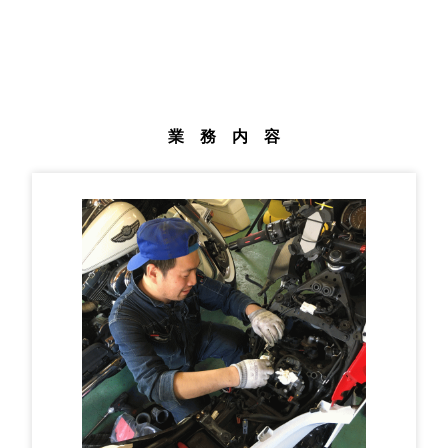
業 務 内 容