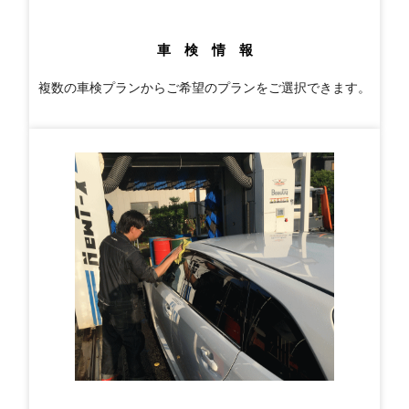
車 検 情 報
複数の車検プランからご希望のプランをご選択できます。