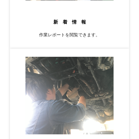
新 着 情 報
作業レポートを閲覧できます。