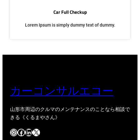
Car Full Checkup
Lorem Ipsum is simply dummy text of dummy.
カーコンサルエコー
山形市周辺のクルマのメンテナンスのことなら相談で
きる《くるまやさん》
Instagram
Facebook
LinkedIn
X