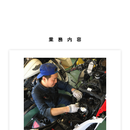
業 務 内 容