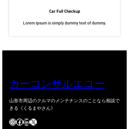
Car Full Checkup
Lorem Ipsum is simply dummy text of dummy.
カーコンサルエコー
山形市周辺のクルマのメンテナンスのことなら相談で
きる《くるまやさん》
Instagram
Facebook
LinkedIn
X