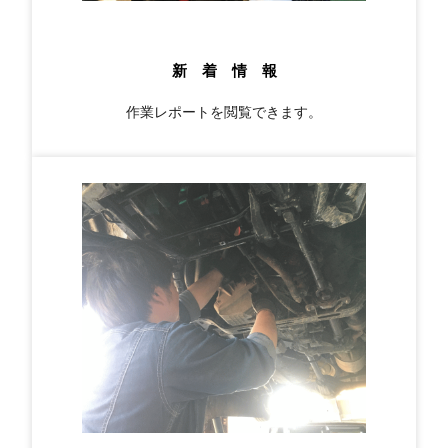
新 着 情 報
作業レポートを閲覧できます。