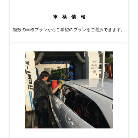
車 検 情 報
複数の車検プランからご希望のプランをご選択できます。