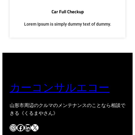
Car Full Checkup
Lorem Ipsum is simply dummy text of dummy.
カーコンサルエコー
山形市周辺のクルマのメンテナンスのことなら相談で
きる《くるまやさん》
Instagram
Facebook
LinkedIn
X