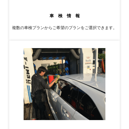
車 検 情 報
複数の車検プランからご希望のプランをご選択できます。