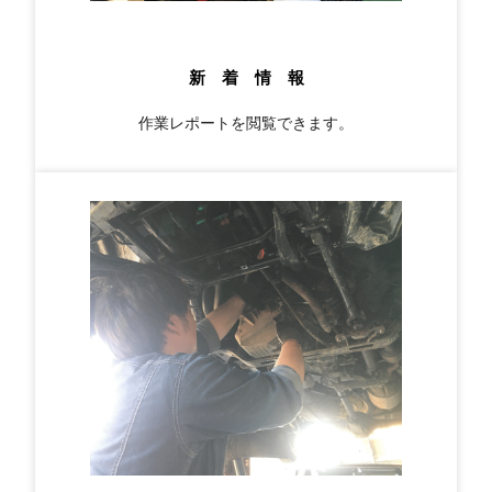
新 着 情 報
作業レポートを閲覧できます。