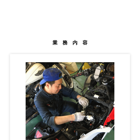
業 務 内 容