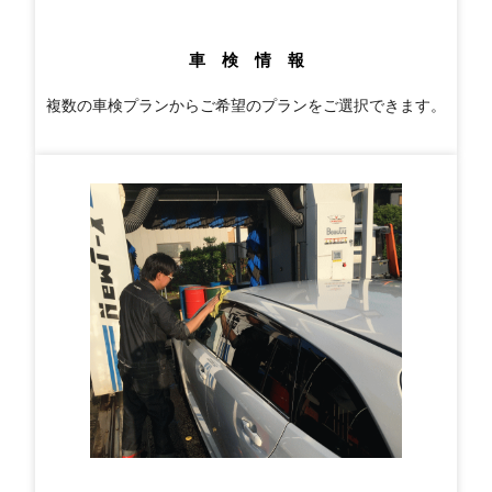
車 検 情 報
複数の車検プランからご希望のプランをご選択できます。