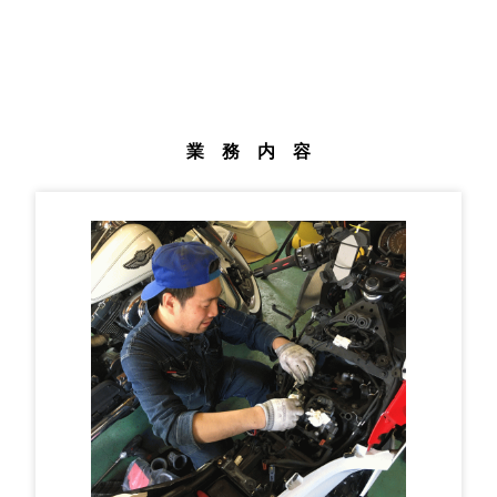
業 務 内 容