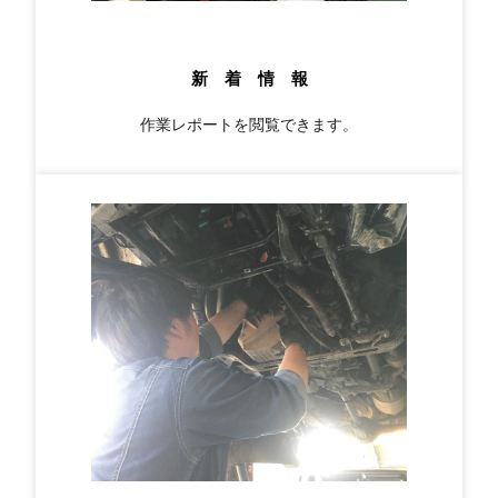
新 着 情 報
作業レポートを閲覧できます。