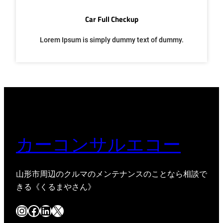
Car Full Checkup
Lorem Ipsum is simply dummy text of dummy.
カーコンサルエコー
山形市周辺のクルマのメンテナンスのことなら相談で
きる《くるまやさん》
Instagram
Facebook
LinkedIn
X