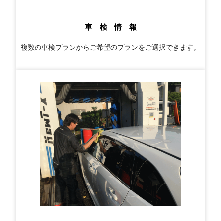
車 検 情 報
複数の車検プランからご希望のプランをご選択できます。