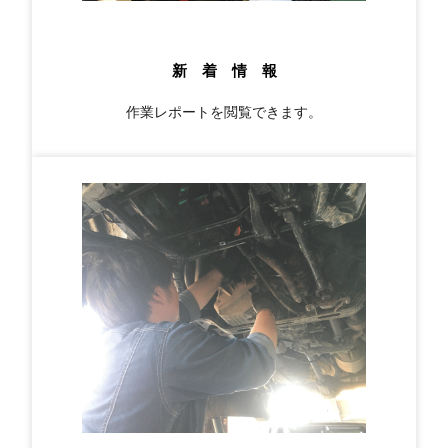
新 着 情 報
作業レポートを閲覧できます。