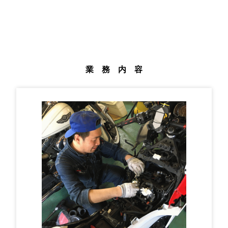
業 務 内 容