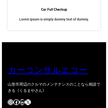
Car Full Checkup
Lorem Ipsum is simply dummy text of dummy.
カーコンサルエコー
山形市周辺のクルマのメンテナンスのことなら相談で
きる《くるまやさん》
Instagram
Facebook
LinkedIn
X