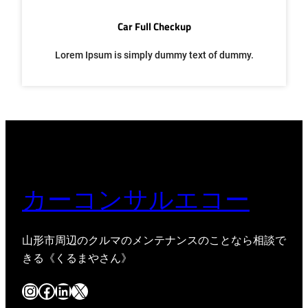
Car Full Checkup
Lorem Ipsum is simply dummy text of dummy.
カーコンサルエコー
山形市周辺のクルマのメンテナンスのことなら相談で
きる《くるまやさん》
Instagram
Facebook
LinkedIn
X