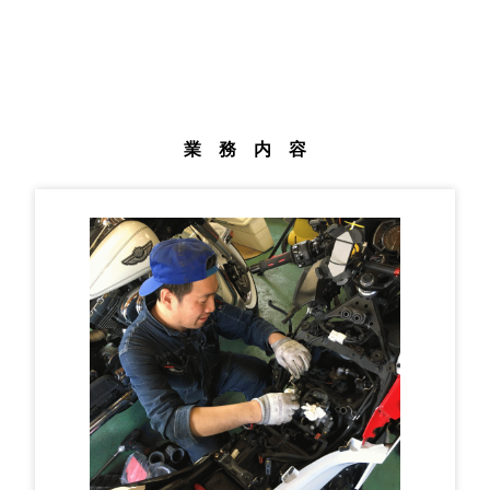
業 務 内 容