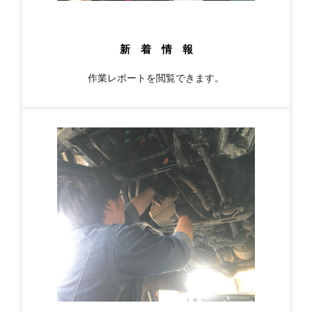
新 着 情 報
作業レポートを閲覧できます。