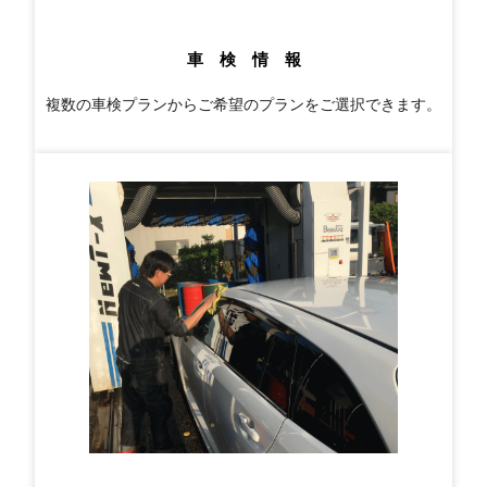
車 検 情 報
複数の車検プランからご希望のプランをご選択できます。