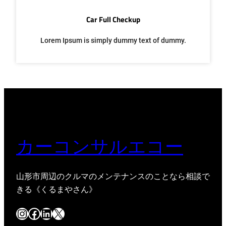
Car Full Checkup
Lorem Ipsum is simply dummy text of dummy.
カーコンサルエコー
山形市周辺のクルマのメンテナンスのことなら相談で
きる《くるまやさん》
Instagram
Facebook
LinkedIn
X