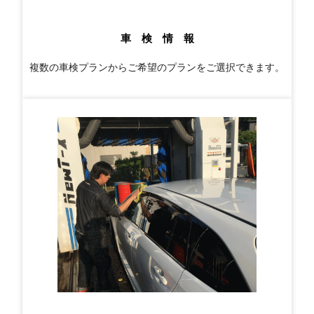
車 検 情 報
複数の車検プランからご希望のプランをご選択できます。