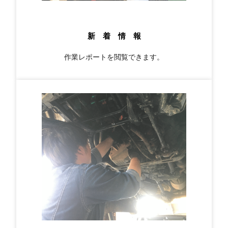
新 着 情 報
作業レポートを閲覧できます。