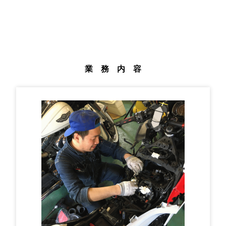
業 務 内 容