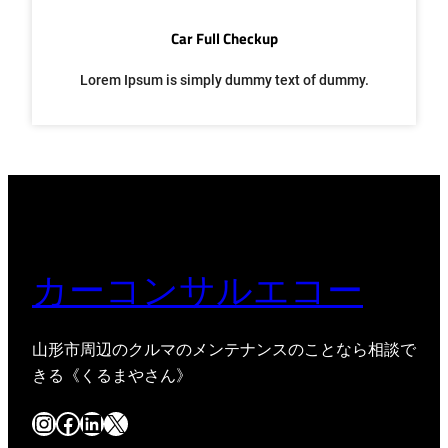
Car Full Checkup
Lorem Ipsum is simply dummy text of dummy.
カーコンサルエコー
山形市周辺のクルマのメンテナンスのことなら相談で
きる《くるまやさん》
Instagram
Facebook
LinkedIn
X