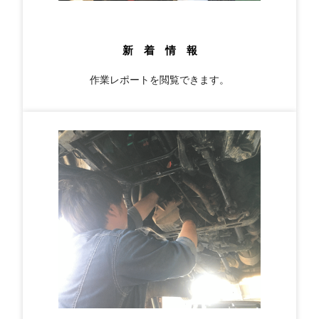
新 着 情 報
作業レポートを閲覧できます。