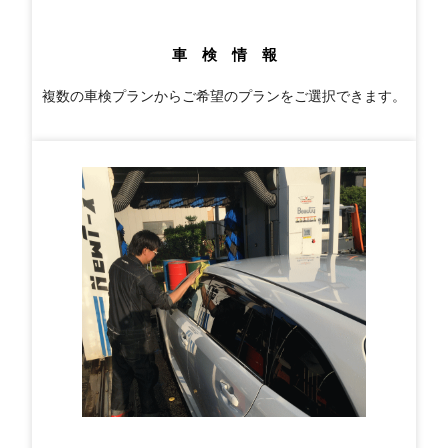
車 検 情 報
複数の車検プランからご希望のプランをご選択できます。