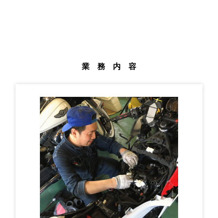
業 務 内 容