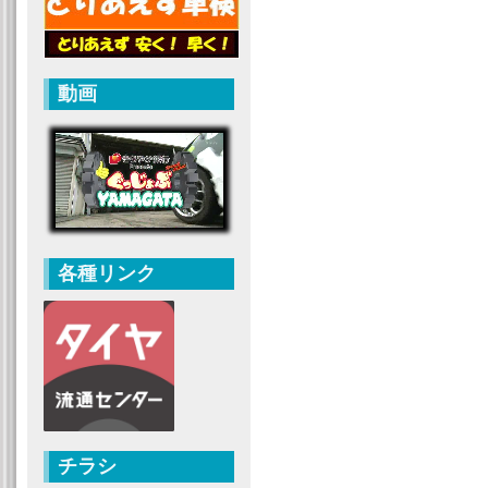
動画
各種リンク
チラシ