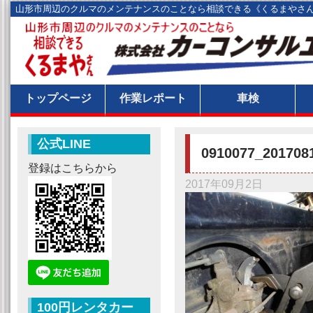
山形市周辺のクルマのメンテナンスのことなら相談できる《くるまやさ
トップページ
作業レポート
車検
公式LINE
0910077_201708
登録はこちらから
2017年09月2日
100円レンタカー