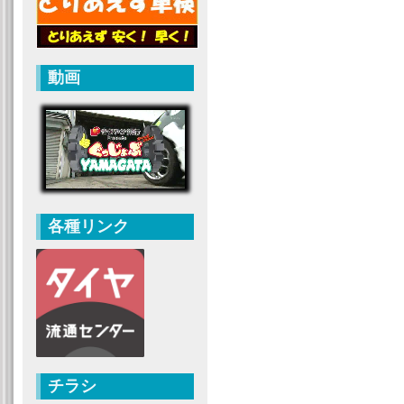
動画
各種リンク
チラシ