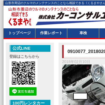
山形市周辺のクルマのメンテナンスのことなら相談できる《くるまやさ
トップページ
作業レポート
車検
公式LINE
0910077_201802
登録はこちらから
2018年02月10日
100円レンタカー