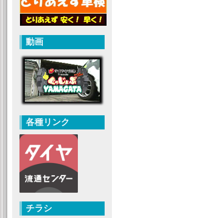
動画
各種リンク
チラシ