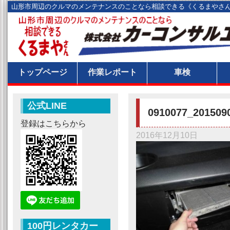
山形市周辺のクルマのメンテナンスのことなら相談できる《くるまやさ
トップページ
作業レポート
車検
公式LINE
0910077_201509
登録はこちらから
2016年12月10日
100円レンタカー